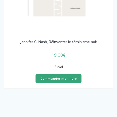
Jennifer C. Nash, Réinventer le féminisme noir
19,00
€
Essai
Commander mon livre