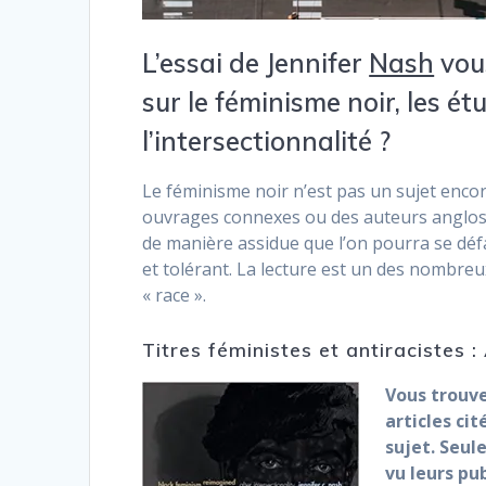
L’essai de Jennifer
Nash
vous
sur le féminisme noir, les ét
l’intersectionnalité ?
Le féminisme noir n’est pas un sujet encor
ouvrages connexes ou des auteurs anglosax
de manière assidue que l’on pourra se déf
et tolérant. La lecture est un des nombreux
« race ».
Titres féministes et antiracistes 
Vous trouve
articles ci
sujet. Seul
vu leurs pu