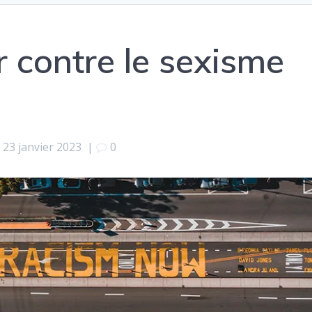
er contre le sexisme
23 janvier 2023
|
0