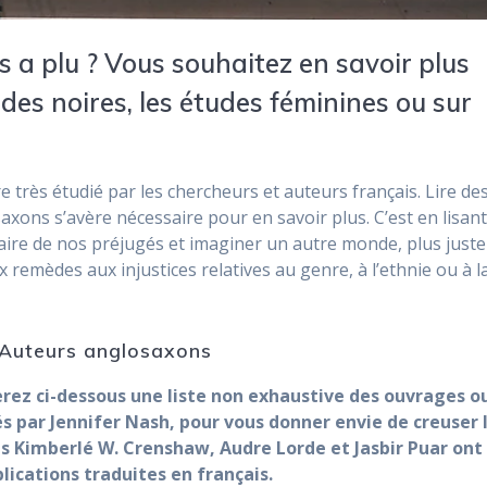
 a plu ? Vous souhaitez en savoir plus
udes noires, les études féminines ou sur
e très étudié par les chercheurs et auteurs français. Lire de
ons s’avère nécessaire pour en savoir plus. C’est en lisan
aire de nos préjugés et imaginer un autre monde, plus juste
 remèdes aux injustices relatives au genre, à l’ethnie ou à l
: Auteurs anglosaxons
rez ci-dessous une liste non exhaustive des ouvrages o
tés par Jennifer Nash, pour vous donner envie de creuser 
es Kimberlé W. Crenshaw, Audre Lorde et Jasbir Puar ont
blications traduites en français.