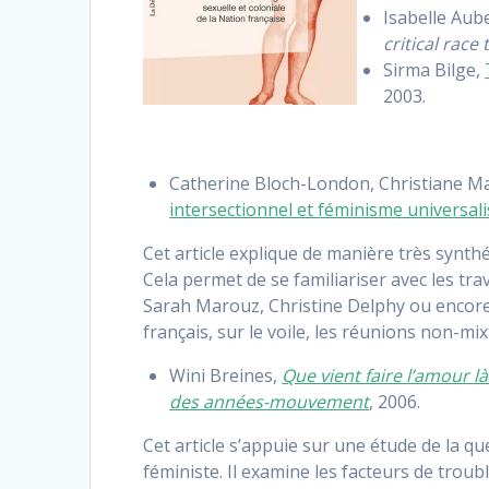
Isabelle Aub
critical race
Sirma Bilge,
2003.
Catherine Bloch-London, Christiane Mar
intersectionnel et féminisme universali
Cet article explique de manière très synthét
Cela permet de se familiariser avec les tra
Sarah Marouz, Christine Delphy ou encore C
français, sur le voile, les réunions non-mix
Wini Breines,
Que vient faire l’amour 
des années-mouvement
, 2006.
Cet article s’appuie sur une étude de la 
féministe. Il examine les facteurs de tro