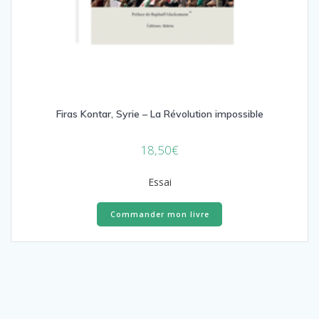
Firas Kontar, Syrie – La Révolution impossible
18,50
€
Essai
Commander mon livre