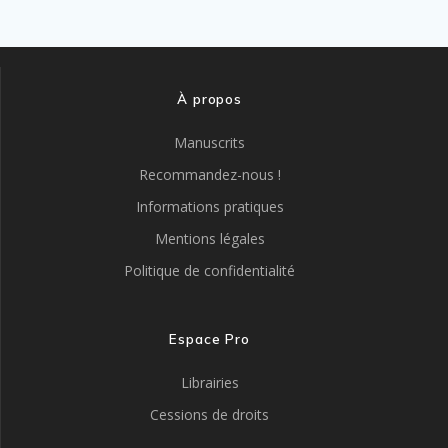
À propos
Manuscrits
Recommandez-nous !
Informations pratiques
Mentions légales
Politique de confidentialité
Espace Pro
Librairies
Cessions de droits