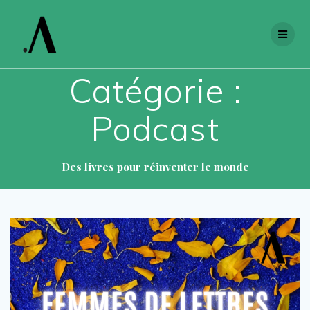
Skip
to
content
Catégorie :
Podcast
Des livres pour réinventer le monde