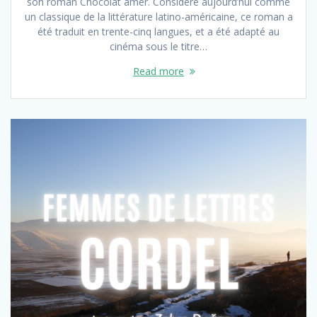
son roman Chocolat amer. Considéré aujourd’hui comme
un classique de la littérature latino-américaine, ce roman a
été traduit en trente-cinq langues, et a été adapté au
cinéma sous le titre…
Read more