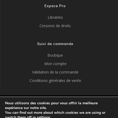
Espace Pro
Librairies
Cessions de droits
Suivi de commande
Boutique
Mon compte
Validation de la commande
Conditions générales de vente
Nous utilisons des cookies pour vous offrir la meilleure
ÉDITIONS ALDEIA
expérience sur notre site.
You can find out more about which cookies we are using or
switch them off in
settings
.