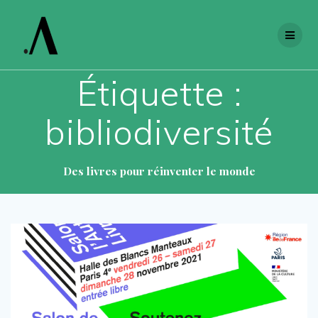
Skip
to
content
Étiquette :
bibliodiversité
Des livres pour réinventer le monde