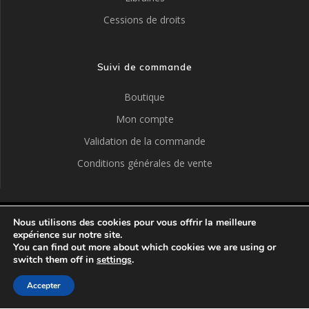
Cessions de droits
Suivi de commande
Boutique
Mon compte
Validation de la commande
Conditions générales de vente
Nous utilisons des cookies pour vous offrir la meilleure
ÉDITIONS ALDEIA
expérience sur notre site.
You can find out more about which cookies we are using or
switch them off in
settings
.
© 2026 ÉDITIONS ALDEIA.
Accepter